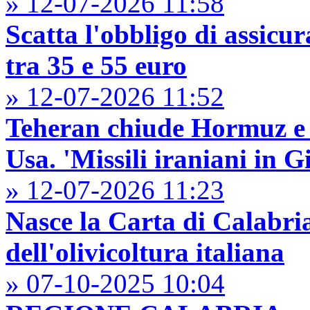
» 12-07-2026 11:58
Scatta l'obbligo di assicu
tra 35 e 55 euro
» 12-07-2026 11:52
Teheran chiude Hormuz e c
Usa. 'Missili iraniani in G
» 12-07-2026 11:23
Nasce la Carta di Calabria
dell'olivicoltura italiana
» 07-10-2025 10:04