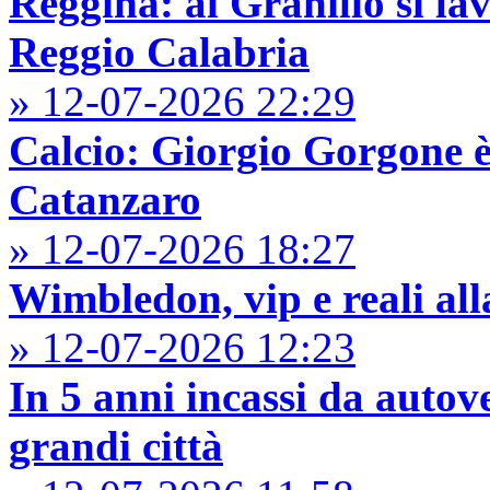
Reggina: al Granillo si lav
Reggio Calabria
» 12-07-2026 22:29
Calcio: Giorgio Gorgone è 
Catanzaro
» 12-07-2026 18:27
Wimbledon, vip e reali all
» 12-07-2026 12:23
In 5 anni incassi da autove
grandi città