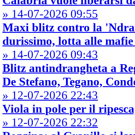
Calabria vuole liberarsi 
» 14-07-2026 09:55
Maxi blitz contro la 'Ndr
durissimo, lotta alle mafi
» 14-07-2026 09:43
Blitz antindrangheta a Re
De Stefano, Tegano, Cond
» 12-07-2026 22:43
Viola in pole per il ripesc
» 12-07-2026 22:32