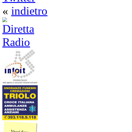
«
indietro