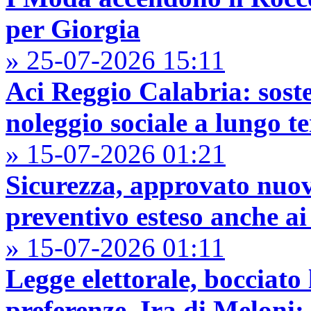
per Giorgia
» 25-07-2026 15:11
Aci Reggio Calabria: sost
noleggio sociale a lungo t
» 15-07-2026 01:21
Sicurezza, approvato nuo
preventivo esteso anche a
» 15-07-2026 01:11
Legge elettorale, bocciato
preferenze. Ira di Meloni: