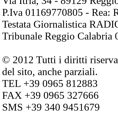
Via Itria, 34 - 89129 Reggi
P.Iva 01169770805 - Rea:
Testata Giornalistica R
Tribunale Reggio Calabria 
© 2012 Tutti i diritti riserv
del sito, anche parziali.
TEL
+39 0965 812883
FAX
+39 0965 327666
SMS
+39 340 9451679